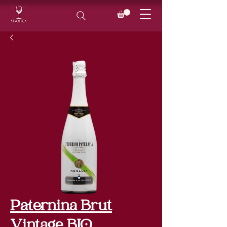
Paternina Brut
Vintage BIO