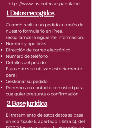
https://www.lavinotecaespanola.be
.
1. Datos recogidos
Cuando realiza un pedido a través de
nuestro formulario en línea,
recopilamos la siguiente información:
Nombre y apellidos
Dirección de correo electrónico
Número de teléfono
Detalles del pedido
Estos datos se utilizan estrictamente
para :
Gestionar su pedido
Ponernos en contacto con usted para
cualquier pregunta o confirmación
2. Base jurídica
El tratamiento de estos datos se basa
en el artículo 6, apartado 1, letra b), del
RGPD (necesario para la ejecución de