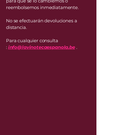
para que se lo cambiemos o
reembolsemos inmediatamente.
No se efectuarán devoluciones a
distancia.
Para cualquier consulta
:
info@lavinotecaespanola.be
.