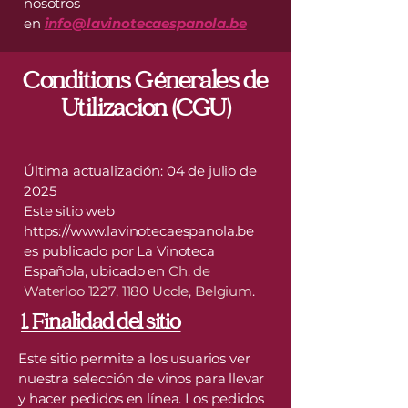
nosotros
en
info@lavinotecaespanola.be
Conditions Génerales de
Utilizacion (CGU)
Última actualización: 04 de julio de
2025
Este sitio web
https://www.lavinotecaespanola.be
es publicado por La Vinoteca
Española, ubicado en
Ch. de
Waterloo 1227, 1180 Uccle, Belgium
.
1. Finalidad del sitio
Este sitio permite a los usuarios ver
nuestra selección de vinos para llevar
y hacer pedidos en línea. Los pedidos