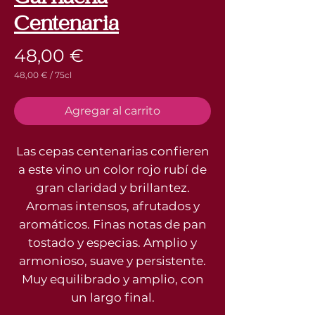
Centenaria
Precio
48,00 €
48,00 €
/
75cl
48,00 €
por
75
Agregar al carrito
Centilitros
Las cepas centenarias confieren
a este vino un color rojo rubí de
gran claridad y brillantez.
Aromas intensos, afrutados y
aromáticos. Finas notas de pan
tostado y especias. Amplio y
armonioso, suave y persistente.
Muy equilibrado y amplio, con
un largo final.