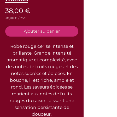
Prix
38,00 €
38,00 €
/
75cl
38,00 €
pour
75
Ajouter au panier
Centilitres
Robe rouge cerise intense et
brillante. Grande intensité
aromatique et complexité, avec
des notes de fruits rouges et des
notes sucrées et épicées. En
bouche, il est riche, ample et
rond. Les saveurs épicées se
marient aux notes de fruits
rouges du raisin, laissant une
sensation persistante de
douceur.