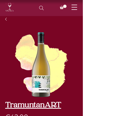
TramuntanART