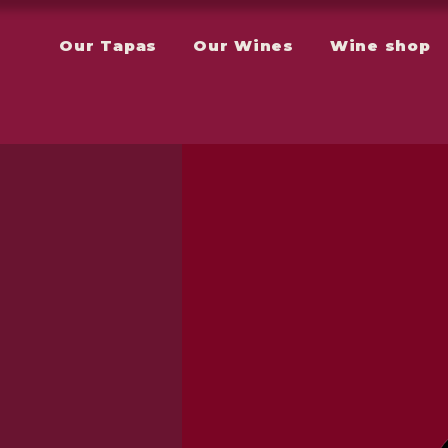
Our Tapas
Our Wines
Wine shop