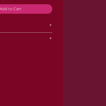
Add to Cart
ay