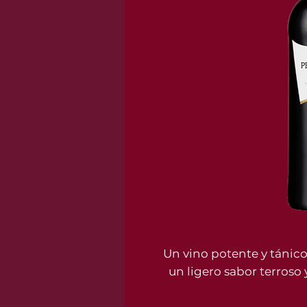
Un vino potente y tánic
un ligero sabor terroso 