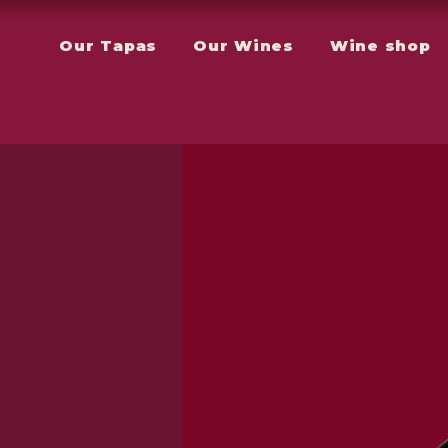
Our Tapas
Our Wines
Wine shop