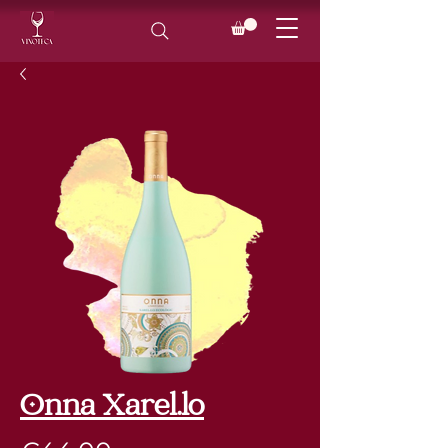
Onna Xarel.lo