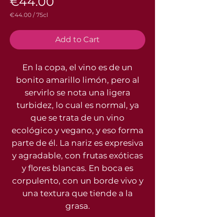
Price
€44.00
€44.00
/
75cl
€44.00
per
75
Add to Cart
Centiliters
En la copa, el vino es de un
bonito amarillo limón, pero al
servirlo se nota una ligera
turbidez, lo cual es normal, ya
que se trata de un vino
ecológico y vegano, y eso forma
parte de él. La nariz es expresiva
y agradable, con frutas exóticas
y flores blancas. En boca es
corpulento, con un borde vivo y
una textura que tiende a la
grasa.