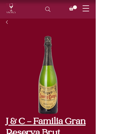
J & C - Familia Gran
Reserva Brut