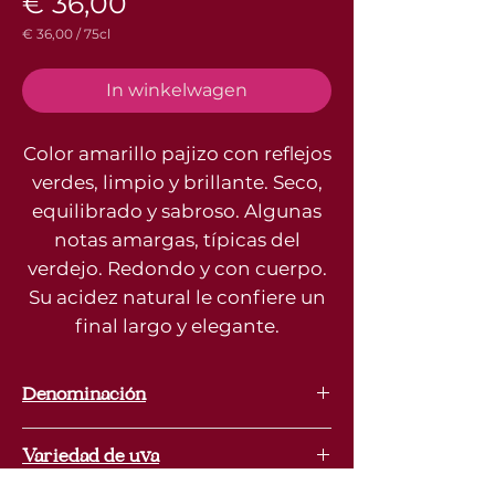
Prijs
€ 36,00
€ 36,00
/
75cl
€ 36,00
per
75
In winkelwagen
Centiliters
Color amarillo pajizo con reflejos
verdes, limpio y brillante. Seco,
equilibrado y sabroso. Algunas
notas amargas, típicas del
verdejo. Redondo y con cuerpo.
Su acidez natural le confiere un
final largo y elegante.
Denominación
Rueda
Variedad de uva