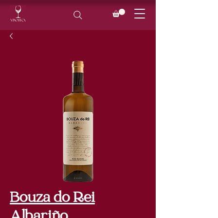
Bouza do Rei
Albariño