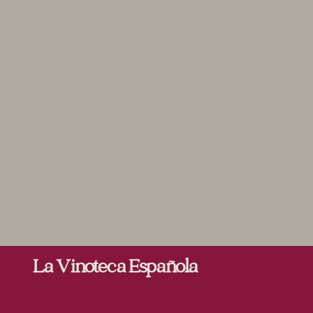
La Vinoteca Española